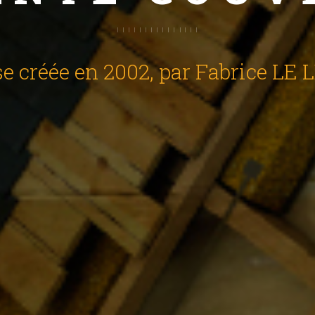
se créée en 2002, par Fabrice L