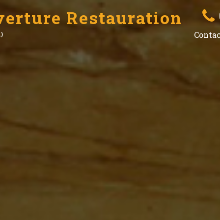
erture Restauration
Conta
1)