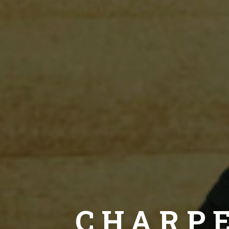
CHARP