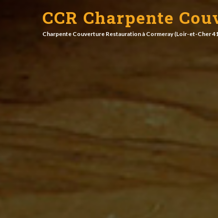
CCR Charpente Couv
Charpente Couverture Restauration à Cormeray (Loir-et-Cher 4