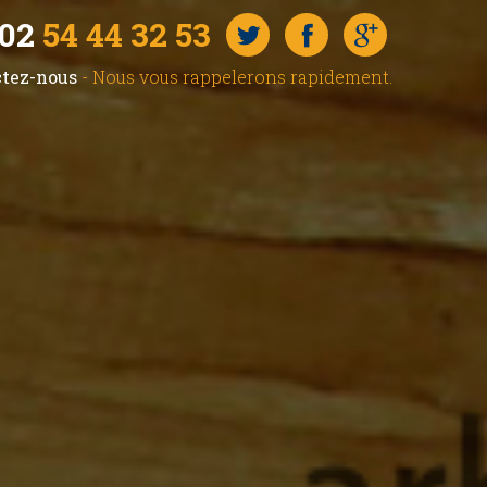
02
54 44 32 53
ctez-nous
- Nous vous rappelerons rapidement.