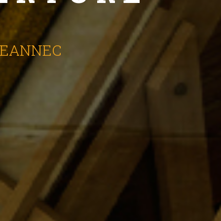
E LEANNEC