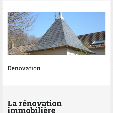
correspondantes à vos idées et projets.
Rénovation
La rénovation
immobilière