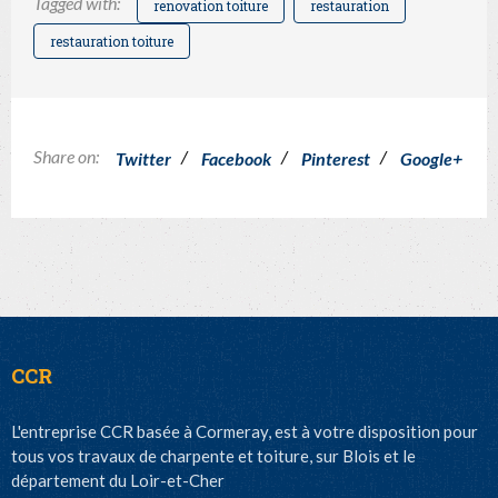
Tagged with:
renovation toiture
restauration
restauration toiture
Share on:
/
/
/
Twitter
Facebook
Pinterest
Google+
CCR
L'entreprise CCR basée à Cormeray, est à votre disposition pour
tous vos travaux de charpente et toiture, sur Blois et le
département du Loir-et-Cher